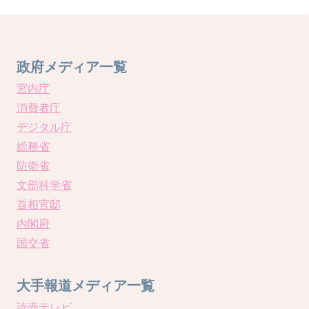
政府メディア一覧
宮内庁
消費者庁
デジタル庁
総務省
防衛省
文部科学省
首相官邸
内閣府
国交省
大手報道メディア一覧
読売テレビ