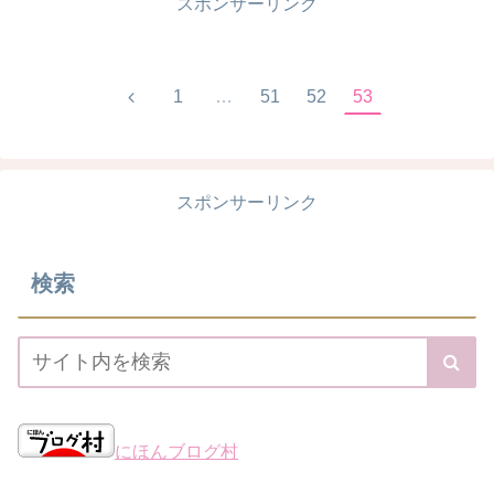
スポンサーリンク
1
…
51
52
53
スポンサーリンク
検索
にほんブログ村