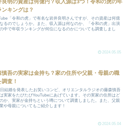
井良明の資産は何億円？収入源は3つ！令和の虎の年
ランキングは？
uTube「令和の虎」で有名な岩井良明さんですが、その資産は何億
なるのでしょうか。また、収入源は何なのか、「令和の虎」出演
の中で年収ランキングが何位になるのかについても調査しまし
2024.05.05
森慎吾の実家は金持ち？家の住所や父親・母親の職
を調査！
1日結婚を発表したお笑いコンビ、オリエンタルラジオの藤森慎吾
は実家をたびたびYouTubeにあげています。その実家の住所はど
のか、実家が金持ちという噂について調査しました。また、父親
業や母親についてもご紹介します！
2024.05.04