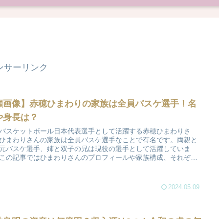
ンサーリンク
顔画像】赤穂ひまわりの家族は全員バスケ選手！名
や身長は？
バスケットボール日本代表選手として活躍する赤穂ひまわりさ
ひまわりさんの家族は全員バスケ選手なことで有名です。両親と
元バスケ選手、姉と双子の兄は現役の選手として活躍していま
この記事ではひまわりさんのプロフィールや家族構成、それぞれ
前や身長を顔画像とともに紹介します。
2024.05.09