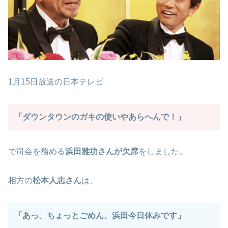
1月15日放送の日本テレビ
「ダウンタウンのガキの使いやあらへんで！」
で司会を務める
浜田雅功さんが欠席
をしました。
相方の
松本人志さん
は、
「あっ、ちょっとごめん、浜田今日休みです」