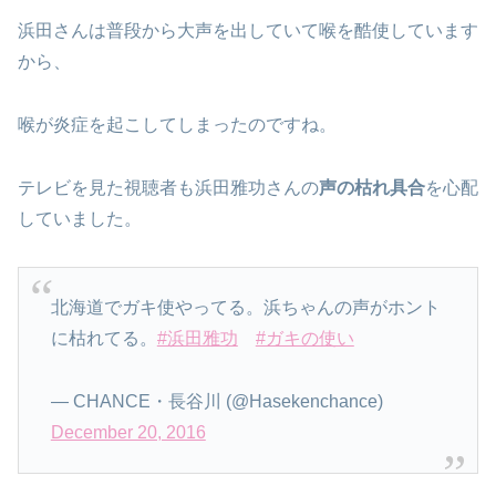
浜田さんは普段から大声を出していて喉を酷使しています
から、
喉が炎症を起こしてしまったのですね。
テレビを見た視聴者も浜田雅功さんの
声の枯れ具合
を心配
していました。
北海道でガキ使やってる。浜ちゃんの声がホント
に枯れてる。
#浜田雅功
#ガキの使い
— CHANCE・長谷川 (@Hasekenchance)
December 20, 2016