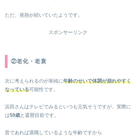
ただ、発熱が続いていたようです。
スポンサーリンク
②老化・老衰
次に考えられるのが単純に
年齢のせいで体調が崩れやすく
なっている
可能性です。
浜田さんはテレビでみるといつも元気そうですが、実際に
は
59歳
と還暦目前です。
昔であれば退職しているような年齢ですから