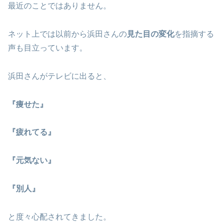
最近のことではありません。
ネット上では以前から浜田さんの
見た目の変化
を指摘する
声も目立っています。
浜田さんがテレビに出ると、
『痩せた』
『疲れてる』
『元気ない』
『別人』
と度々心配されてきました。