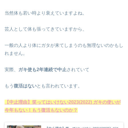
当然体も若い時より衰えていますよね。
芸人として体も張ってきていますから、
一般の人より体にガタが来てしまうのも無理ないのかもし
れません。
実際、
ガキ使も2年連続で中止
されていて
もう
復活はない
とも言われています。
【中止理由】笑ってはいけない2023(2022) ガキの使いが
今年もない！もう復活もないのか？