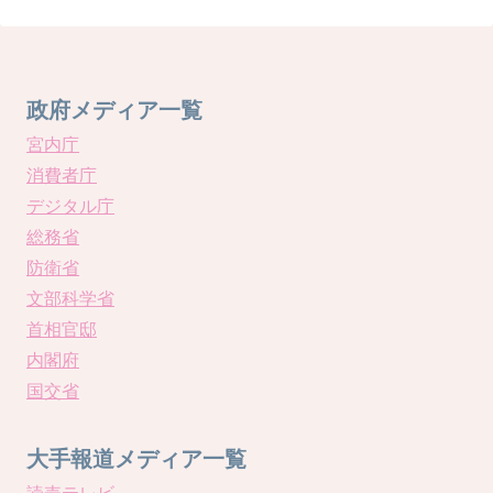
政府メディア一覧
宮内庁
消費者庁
デジタル庁
総務省
防衛省
文部科学省
首相官邸
内閣府
国交省
大手報道メディア一覧