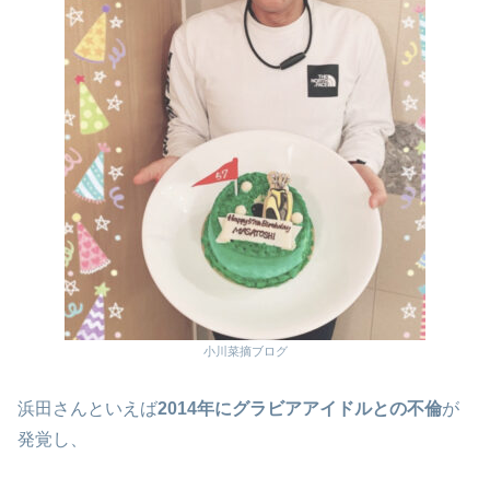
小川菜摘ブログ
浜田さんといえば
2014年にグラビアアイドルとの不倫
が
発覚し、