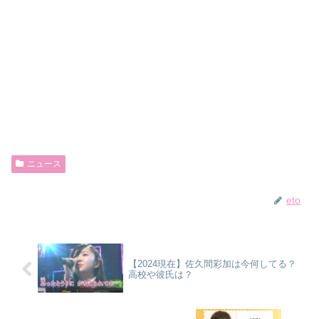
ニュース
eto
【2024現在】佐久間彩加は今何してる？
高校や彼氏は？