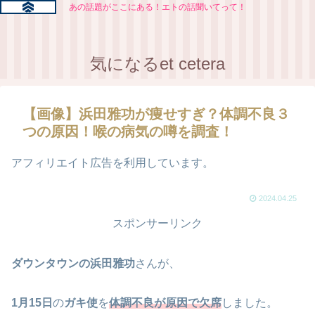
あの話題がここにある！エトの話聞いてって！
気になるet cetera
【画像】浜田雅功が痩せすぎ？体調不良３
つの原因！喉の病気の噂を調査！
アフィリエイト広告を利用しています。
2024.04.25
スポンサーリンク
ダウンタウンの浜田雅功
さんが、
1月15日
の
ガキ使
を
体調不良が原因で欠席
しました。