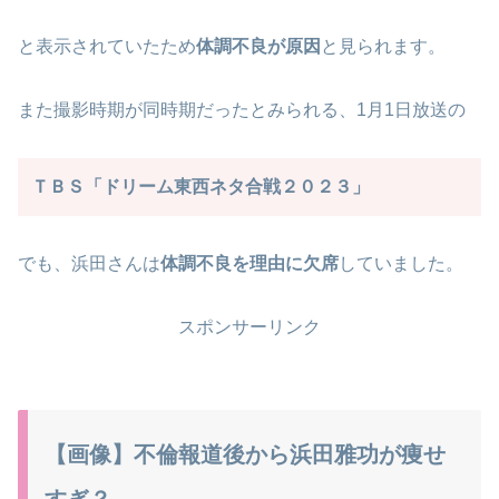
と表示されていたため
体調不良が原因
と見られます。
また撮影時期が同時期だったとみられる、1月1日放送の
ＴＢＳ「ドリーム東西ネタ合戦２０２３」
でも、浜田さんは
体調不良を理由に欠席
していました。
スポンサーリンク
【画像】不倫報道後から浜田雅功が痩せ
すぎ？