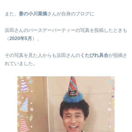
また、
妻の小川菜摘
さんが自身のブログに
浜田さんのバースデーパーティーの写真を投稿したときも
（
2020年5月
）、
その写真を見た人からも浜田さんの
くたびれ具合
が指摘さ
れていました。