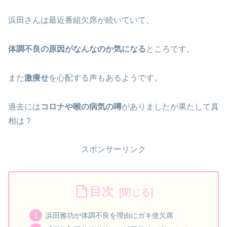
浜田さんは最近番組欠席が続いていて、
体調不良の原因がなんなのか気になる
ところです。
また
激痩せ
を心配する声もあるようです。
過去には
コロナや喉の病気の噂
がありましたが果たして真
相は？
スポンサーリンク
目次
浜田雅功が体調不良を理由にガキ使欠席