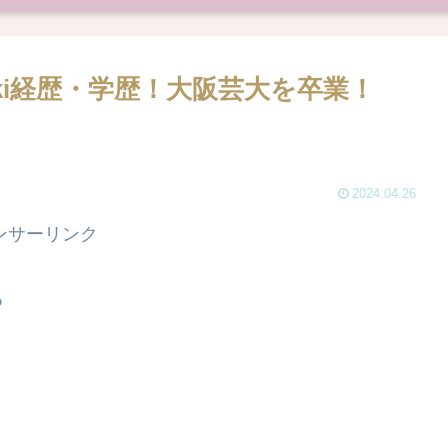
iki経歴・学歴！大阪芸大を卒業！
2024.04.26
ンサーリンク
る