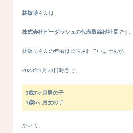
林敏博
さんは、
株式会社ビーダッシュの代表取締役社長
です
林敏博さんの年齢は公表されていませんが、
2023年1月24日時点で、
3歳7ヶ月男の子
1歳5ヶ月女の子
がいて、