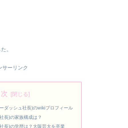
した。
ンサーリンク
目次
ーダッシュ社長)のwikiプロフィール
社長)の家族構成は？
社長)の学歴は？大阪芸大を卒業