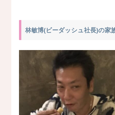
林敏博(ビーダッシュ社長)の家