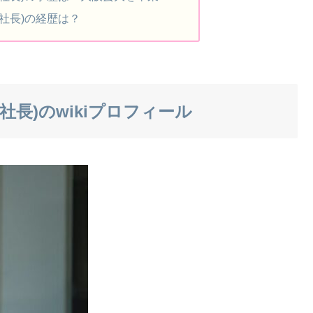
社長)の経歴は？
長)のwikiプロフィール