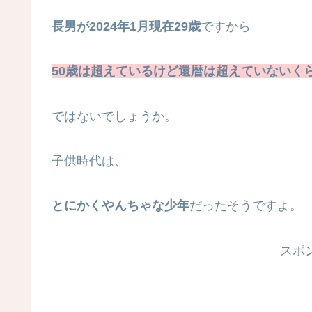
長男が2024年1月現在29歳
ですから
50歳は超えているけど還暦は超えていないく
ではないでしょうか。
子供時代は、
とにかくやんちゃな少年
だったそうですよ。
スポ