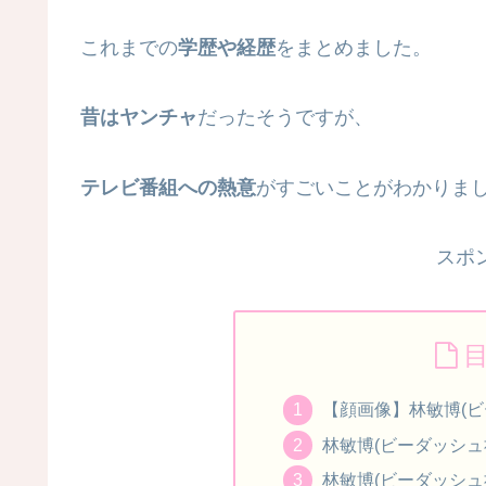
これまでの
学歴や経歴
をまとめました。
昔はヤンチャ
だったそうですが、
テレビ番組への熱意
がすごいことがわかりま
スポ
【顔画像】林敏博(ビ
林敏博(ビーダッシュ
林敏博(ビーダッシュ