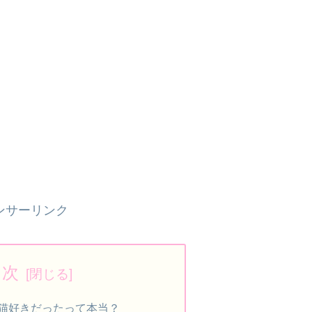
ンサーリンク
目次
猫好きだったって本当？