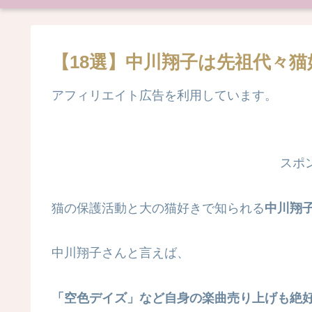
【18選】中川翔子は先祖代々
アフィリエイト広告を利用しています。
スポ
猫の保護活動と大の猫好きで知られる
中川翔
中川翔子さんと言えば、
「空色デイズ」など自身の楽曲売り上げも絶