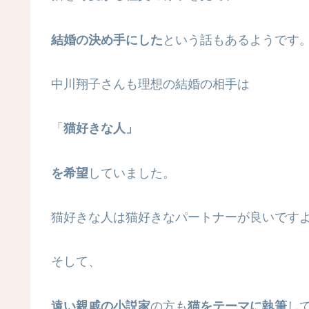
結婚の決め手にした
という話もあるようです
中川翔子さんも理想の結婚の相手は
「
猫好きな人」
を希望
していました。
猫好きな人は猫好きなパートナーが良いです
そして、
遠い親戚の小説家
の方も
猫をテーマに執筆
し