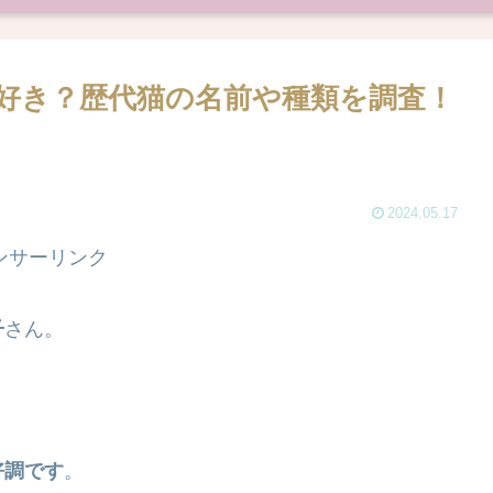
猫好き？歴代猫の名前や種類を調査！
2024.05.17
ンサーリンク
子
さん。
好調です
。