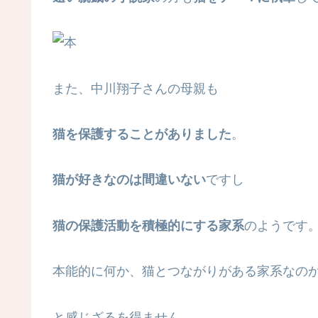
また、中川翔子さんの母親も
猫を保護することがありました
。
猫が好きなのは間違いない
ですし
猫の保護活動を積極的にする家系
のようです
本能的に何か、猫とつながりがある家系なの
と感じざるを得ません。