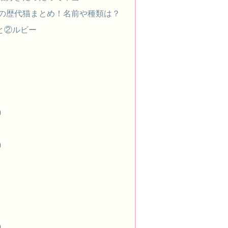
の歴代猫まとめ！名前や種類は？
と②ルビー
)
)
)