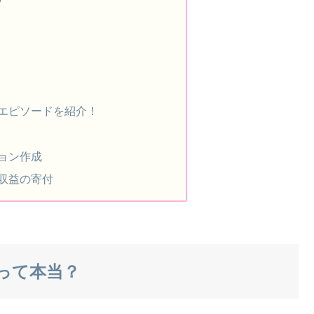
エピソードを紹介！
ョン作成
収益の寄付
って本当？