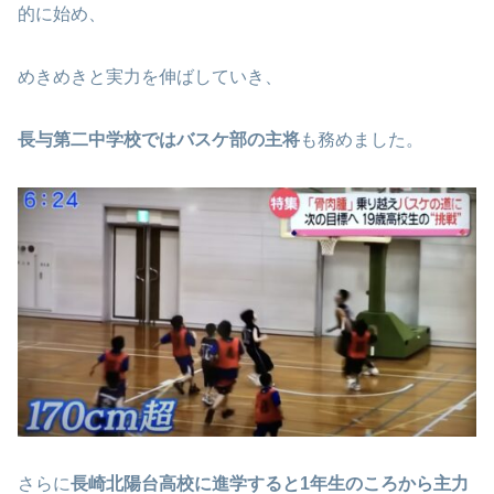
的に始め、
めきめきと実力を伸ばしていき、
長与第二中学校ではバスケ部の主将
も務めました。
さらに
長崎北陽台高校に進学すると1年生のころから主力