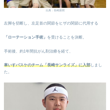
出典：長崎新聞
左脚を切断し、左足首の関節をヒザの関節に代用する
「ローテーション手術」
を受けることを決断。
手術後、約1年間抗がん剤治療を経て、
車いすバスケのチーム「長崎サンライズ」に入部
しまし
た。