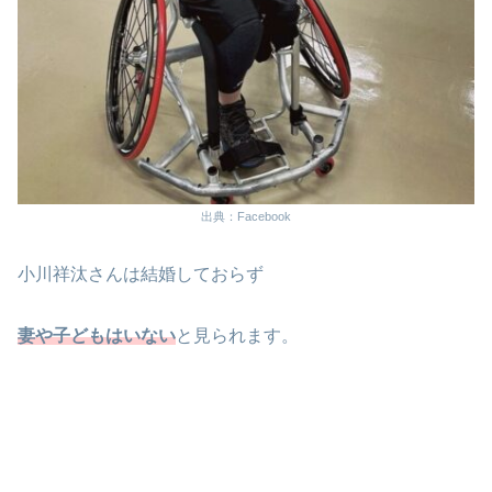
出典：Facebook
小川祥汰さんは結婚しておらず
妻や子どもはいない
と見られます。