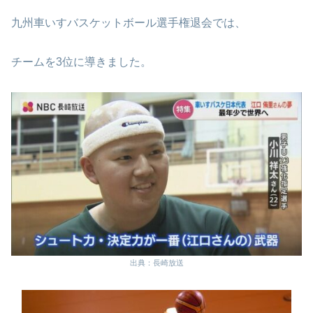
九州車いすバスケットボール選手権退会では、
チームを3位に導きました。
出典：長崎放送