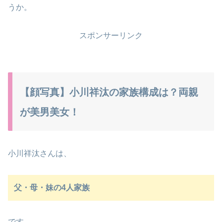
うか。
スポンサーリンク
【顔写真】小川祥汰の家族構成は？両親
が美男美女！
小川祥汰さんは、
父・母・妹の4人家族
です。