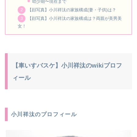
幼少期〜現在まで
【顔写真】小川祥汰の家族構成(妻・子供)は？
【顔写真】小川祥汰の家族構成は？両親が美男美
女！
【車いすバスケ】小川祥汰のwikiプロフ
ィール
小川祥汰のプロフィール