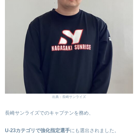
出典：長崎サンライズ
長崎サンライズでのキャプテンを務め、
U-23カテゴリで強化指定選手
にも選出されました。