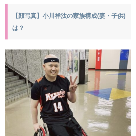
【顔写真】小川祥汰の家族構成(妻・子供)
は？