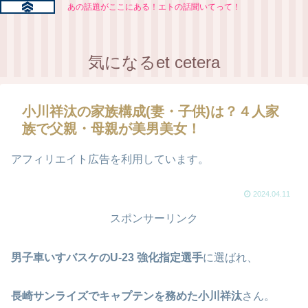
あの話題がここにある！エトの話聞いてって！
気になるet cetera
小川祥汰の家族構成(妻・子供)は？４人家
族で父親・母親が美男美女！
アフィリエイト広告を利用しています。
2024.04.11
スポンサーリンク
男子車いすバスケのU-23 強化指定選手
に選ばれ、
長崎サンライズでキャプテンを務めた小川祥汰
さん。