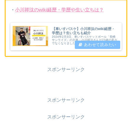
・
小川祥汰のwiki経歴・学歴や生い立ちは？
【車いすバスケ】小川祥汰のwiki経歴・
学歴は？生い立ちも紹介
2024年2月3日、車いすバスケットボール「長崎
サンライズ」の主将・小川祥汰さんが23歳の若さ
でなくなりました。死因は、持病の骨肉腫だとい
うことです。小川さんは、2018年に骨のがんの
一種「骨肉腫」を発症し、左足を切断し車いすバ
スケに励んできました。小川さんはどんな人だっ
たのでしょうか。生い立ちや経歴をご紹介しま
す。
スポンサーリンク
スポンサーリンク
スポンサーリンク