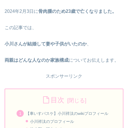
2024年2月3日に
骨肉腫のため23歳で亡くなりました。
この記事では、
小川さんが結婚して妻や子供がいたのか
、
両親はどんな人なのか家族構成
についてお伝えします。
スポンサーリンク
目次
【車いすバスケ】小川祥汰のwikiプロフィール
小川祥汰のプロフィール