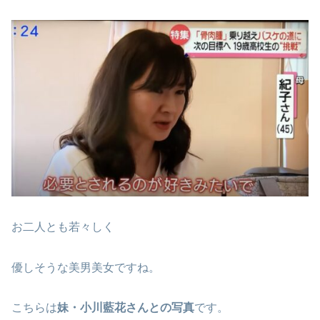
お二人とも若々しく
優しそうな美男美女ですね。
こちらは
妹・小川藍花さんとの写真
です。