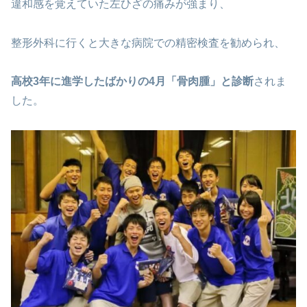
違和感を覚えていた左ひざの痛みが強まり、
整形外科に行くと大きな病院での精密検査を勧められ、
高校3年に進学したばかりの4月「骨肉腫」と診断
されま
した。