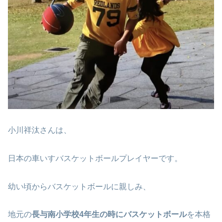
小川祥汰さんは、
日本の車いすバスケットボールプレイヤーです。
幼い頃からバスケットボールに親しみ、
地元の
長与南小学校4年生の時にバスケットボール
を本格