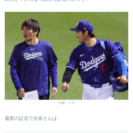
出典：イザ
最新の証言で水原さんは