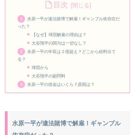
目次
水原一平が違法賭博で解雇！ギャンブル依存症だ
った？
【なぜ】球団解雇の理由は？
大谷翔平の関与は一切なし？
水原一平の年収は２億超え？どこから給料出て
る？
球団から
大谷翔平の顧問料
水原一平の借金はいくら？原因は？
水原一平が違法賭博で解雇！ギャンブル