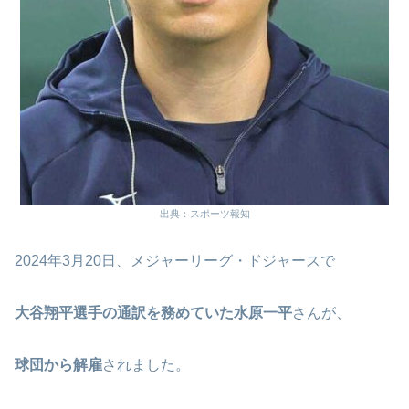
出典：スポーツ報知
2024年3月20日、メジャーリーグ・ドジャースで
大谷翔平選手の通訳を務めていた水原一平
さんが、
球団から解雇
されました。