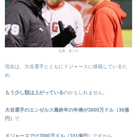
出典：東スポ
現在は、大谷選手とともにドジャースに移籍しているた
め、
もう少し額は上がっている
のかもしれません。
大谷選手のエンゼルス最終年の年俸が3000万ドル（36億
円）
で
ドジャースでは7000万ドル（101億円）
ですから、