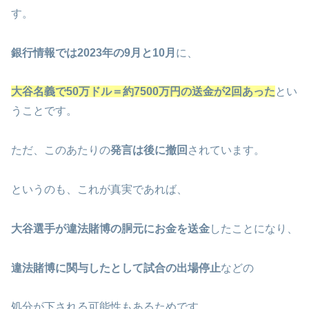
す。
銀行情報では2023年の9月と10月
に、
大谷名義で50万ドル＝約7500万円の送金が2回あった
とい
うことです。
ただ、このあたりの
発言は後に撤回
されています。
というのも、これが真実であれば、
大谷選手が違法賭博の胴元にお金を送金
したことになり、
違法賭博に関与したとして試合の出場停止
などの
処分が下される可能性もあるためです。