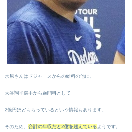
水原さんはドジャースからの給料の他に、
大谷翔平選手から顧問料として
2億円ほどもらっているという情報もあります。
そのため、
合計の年収だと2億を超えている
ようです。