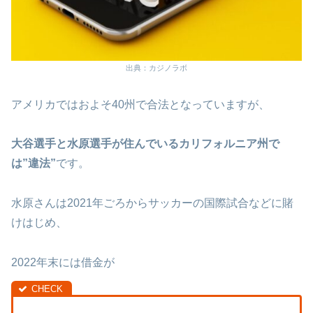
出典：カジノラボ
アメリカではおよそ40州で合法となっていますが、
大谷選手と水原選手が住んでいるカリフォルニア州で
は”違法”
です。
水原さんは2021年ごろからサッカーの国際試合などに賭
けはじめ、
2022年末には借金が