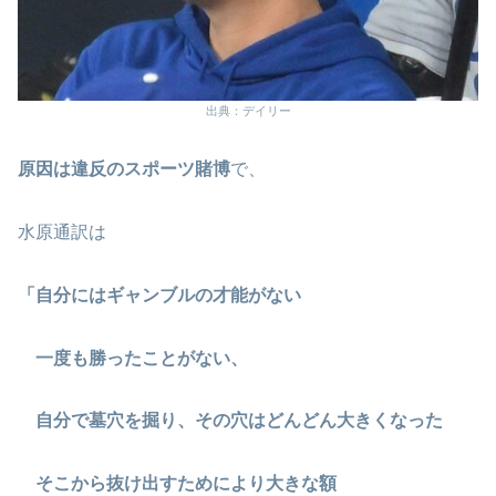
出典：デイリー
原因は違反のスポーツ賭博
で、
水原通訳は
「自分にはギャンブルの才能がない
一度も勝ったことがない、
自分で墓穴を掘り、その穴はどんどん大きくなった
そこから抜け出すためにより大きな額