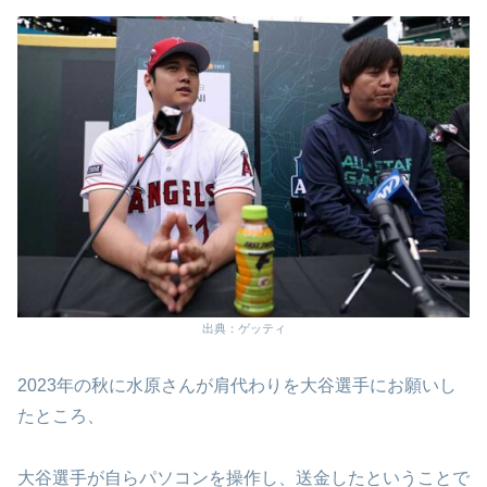
出典：ゲッティ
2023年の秋に水原さんが肩代わりを大谷選手にお願いし
たところ、
大谷選手が自らパソコンを操作し、送金したということで