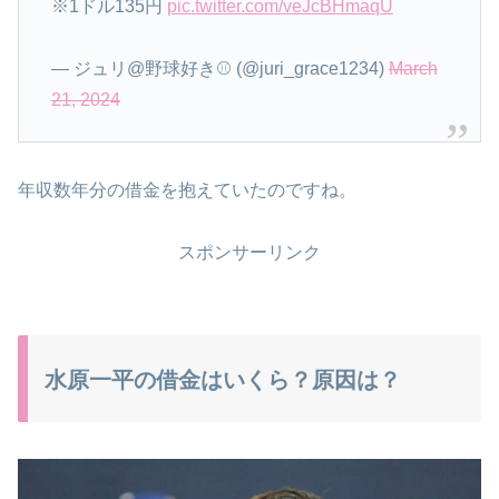
※1ドル135円
pic.twitter.com/veJcBHmaqU
— ジュリ@野球好き⚾️ (@juri_grace1234)
March
21, 2024
年収数年分の借金を抱えていたのですね。
スポンサーリンク
水原一平の借金はいくら？原因は？