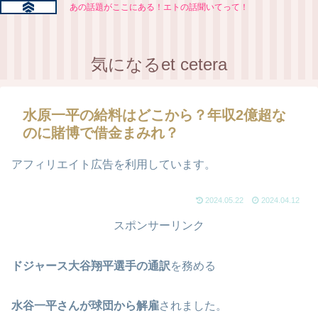
あの話題がここにある！エトの話聞いてって！
気になるet cetera
水原一平の給料はどこから？年収2億超な
のに賭博で借金まみれ？
アフィリエイト広告を利用しています。
2024.05.22
2024.04.12
スポンサーリンク
ドジャース大谷翔平選手の通訳
を務める
水谷一平さんが球団から解雇
されました。