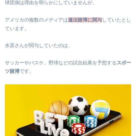
球団側は理由を明らかにしていませんが、
アメリカの複数のメディアは
違法賭博に関与
していたとし
ています。
水原さんが関与していたのは、
サッカーやバスケ、野球などの試合結果を予想する
スポー
ツ賭博
です。