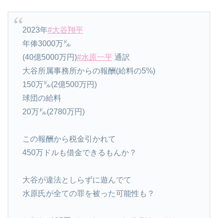
2023年
#大谷翔平
年俸3000万㌦
(40億5000万円)
#水原一平
通訳
大谷所属事務所からの報酬(給料の5%)
150万㌦(2億500万円)
球団の給料
20万㌦(2780万円)
この報酬から税金引かれて
450万ドルも借金できるもんか？
大谷が違法としらずに遊んでて
水原氏が全ての罪を被った可能性も？