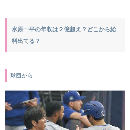
水原一平の年収は２億超え？どこから給
料出てる？
球団から