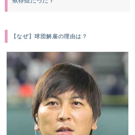
依存症だった？
【なぜ】球団解雇の理由は？