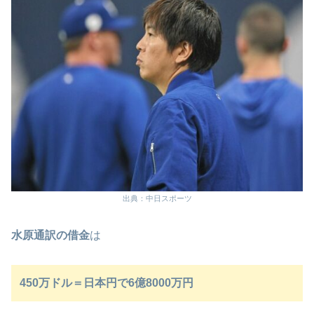
出典：中日スポーツ
水原通訳の借金
は
450万ドル＝日本円で6億8000万円