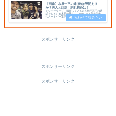
【画像】水原一平の嫁(妻)は野間えり
か？美人と話題！馴れ初めは？
メジャーリーグで活躍している大谷翔平選手の通
訳をしている水原一平さん。WBCでは日本代表
のヌートバー選手の通訳を務めていてテレビに
度々映っていますね！そんな水原さんの奥さんが
美人と話題です！実は過去に大谷さんと一緒に撮
影されたことがあり、みなさん一度は見たことあ
る人物かもしれません！その時の画像もあわせて
お伝えします！
スポンサーリンク
スポンサーリンク
スポンサーリンク