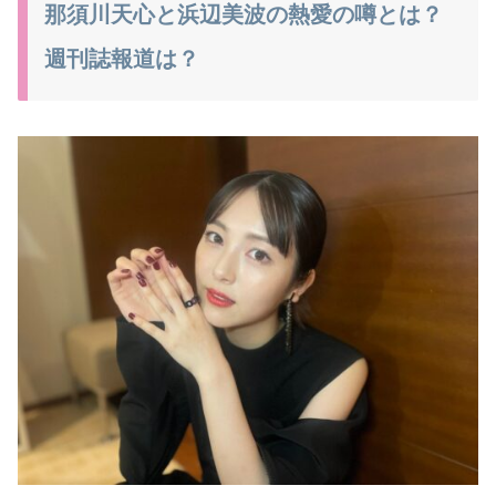
那須川天心と浜辺美波の熱愛の噂とは？
週刊誌報道は？