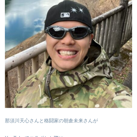
那須川天心さんと格闘家の朝倉未来さんが