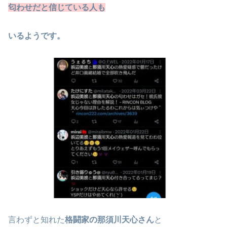
匂わせだと信じている人も
いるようです。
言わずと知れた
格闘家の那須川天心さん
と