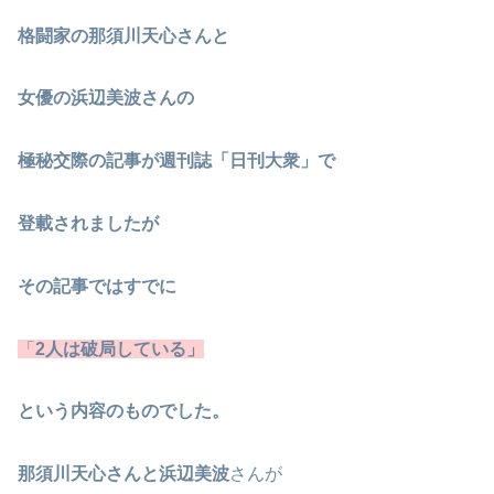
格闘家の那須川天心さんと
女優の浜辺美波さんの
極秘交際の記事が
週刊誌「日刊大衆」で
登載されましたが
その記事ではすでに
「
2人は破局している」
という内容のものでした。
那須川天心さんと浜辺美波
さんが