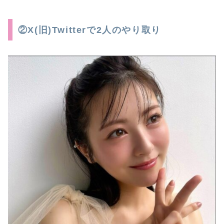
②X(旧)Twitterで2人のやり取り