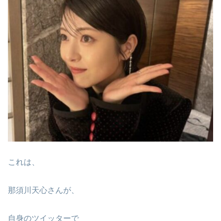
これは、
那須川天心さんが、
自身のツイッターで