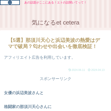
あの話題がここにある！エトの話聞いてって！
気になるet cetera
【5選】那須川天心と浜辺美波の熱愛はデ
マで破局？匂わせや出会いを徹底検証！
アフィリエイト広告を利用しています。
2024.06.11
2024.04.13
スポンサーリンク
女優の浜辺美波さんと
格闘家の那須川天心さんに