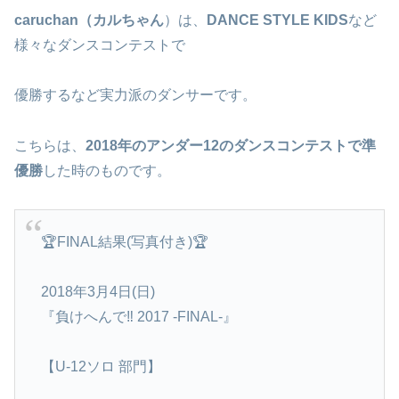
caruchan（カルちゃん
）は、
DANCE STYLE KIDS
など
様々なダンスコンテストで
優勝するなど実力派のダンサーです。
こちらは、
2018年のアンダー12のダンスコンテストで準
優勝
した時のものです。
🏆FINAL結果(写真付き)🏆
2018年3月4日(日)
『負けへんで‼︎ 2017 -FINAL-』
【U-12ソロ 部門】