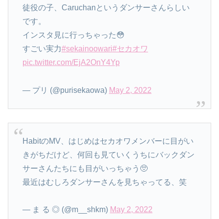
徒役の子、Caruchanというダンサーさんらしい
です。
インスタ見に行っちゃった😳
すごい実力
#sekainoowari
#セカオワ
pic.twitter.com/EjA2OnY4Yp
— プリ (@purisekaowa)
May 2, 2022
HabitのMV、はじめはセカオワメンバーに目がい
きがちだけど、何回も見ていくうちにバックダン
サーさんたちにも目がいっちゃう🥺
最近はむしろダンサーさんを見ちゃってる、笑
— ま る ◎ (@m__shkm)
May 2, 2022