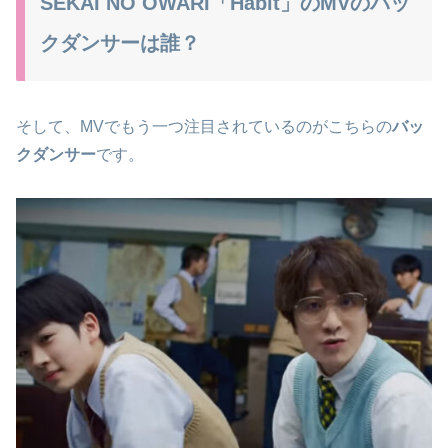
SEKAI NO OWARI「Habit」のMVのバッ
クダンサーは誰？
そして、MVでもう一つ注目されているのがこちらの
バッ
クダンサー
です。