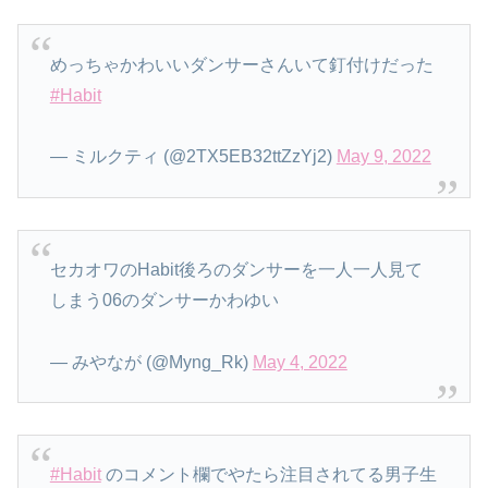
めっちゃかわいいダンサーさんいて釘付けだった
#Habit
— ミルクティ (@2TX5EB32ttZzYj2)
May 9, 2022
セカオワのHabit後ろのダンサーを一人一人見て
しまう06のダンサーかわゆい
— みやなが (@Myng_Rk)
May 4, 2022
#Habit
のコメント欄でやたら注目されてる男子生