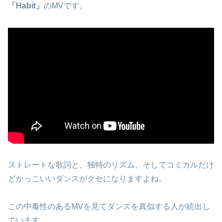
「Habit」
のMVです。
ストレートな歌詞と、独特のリズム、そしてコミカルだけ
どかっこいいダンスがクセになりますよね。
この中毒性のあるMVを見てダンスを真似する人が続出し
ています。