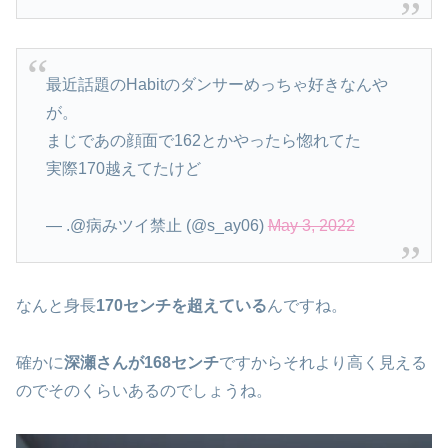
最近話題のHabitのダンサーめっちゃ好きなんや
が。
まじであの顔面で162とかやったら惚れてた
実際170越えてたけど
— .@病みツイ禁止 (@s_ay06)
May 3, 2022
なんと身長
170センチを超えている
んですね。
確かに
深瀬さんが168センチ
ですからそれより高く見える
のでそのくらいあるのでしょうね。