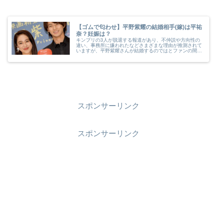
【ゴムで匂わせ】平野紫耀の結婚相手(嫁)は平祐
奈？妊娠は？
キンプリの3人が脱退する報道があり、不仲説や方向性の
違い、事務所に嫌われたなどさまざまな理由が推測されて
いますが、平野紫耀さんが結婚するのではとファンの間で
騒がれています。お相手は以前から匂わせなど噂のあった
平祐奈さんなのでしょうか。結婚説の理由や妊娠の可能性
など調査しました。
スポンサーリンク
スポンサーリンク