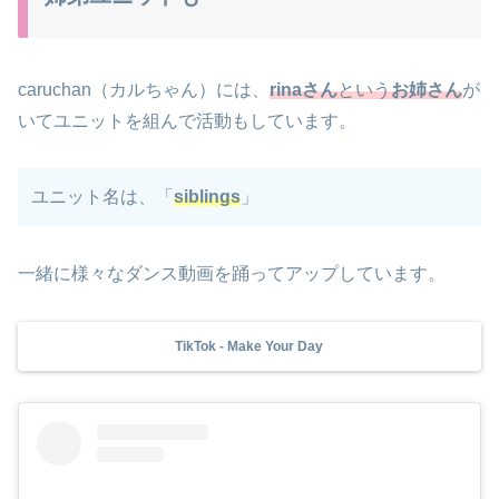
caruchan（カルちゃん）には、
rinaさん
という
お
姉さん
が
いてユニットを組んで活動もしています。
ユニット名は、「
siblings
」
一緒に様々なダンス動画を踊ってアップしています。
TikTok - Make Your Day