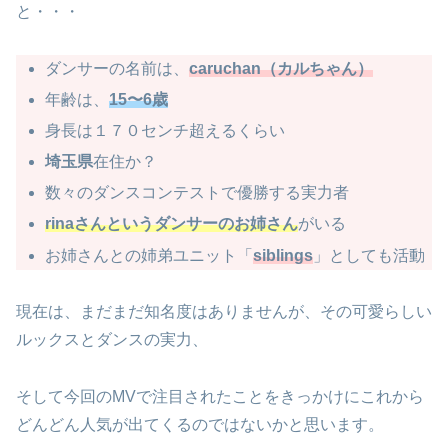
と・・・
ダンサーの名前は、
caruchan（カルちゃん）
年齢は、
15〜6歳
身長は１７０センチ超えるくらい
埼玉県
在住か？
数々のダンスコンテストで優勝する実力者
rinaさんというダンサーのお姉さん
がいる
お姉さんとの姉弟ユニット「
siblings
」としても活動
現在は、まだまだ知名度はありませんが、その可愛らしい
ルックスとダンスの実力、
そして今回のMVで注目されたことをきっかけにこれから
どんどん人気が出てくるのではないかと思います。