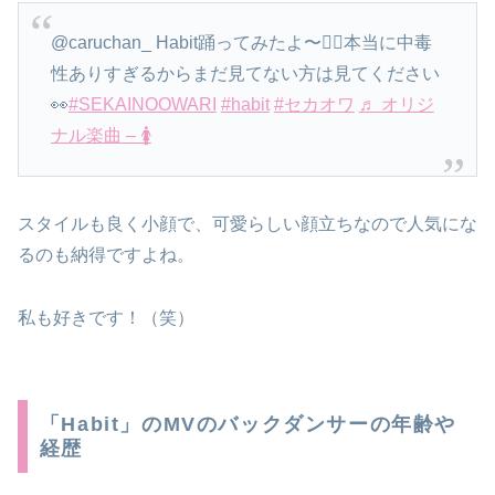
@caruchan_ Habit踊ってみたよ〜❤️‍🔥本当に中毒
性ありすぎるからまだ見てない方は見てください
👀
#SEKAINOOWARI
#habit
#セカオワ
♬ オリジ
ナル楽曲 – 🚺
スタイルも良く小顔で、可愛らしい顔立ちなので人気にな
るのも納得ですよね。
私も好きです！（笑）
「Habit」のMVのバックダンサーの年齢や
経歴