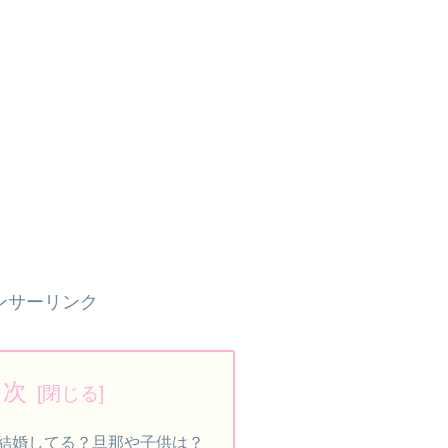
ンサーリンク
目次
結婚してる？旦那や子供は？