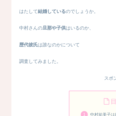
はたして
結婚している
のでしょうか。
中村さんの
旦那や子供
はいるのか、
歴代彼氏
は誰なのかについて
調査してみました。
スポ
中村祐美子は