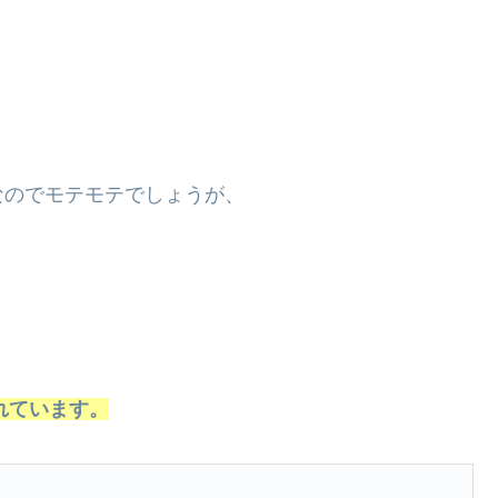
なのでモテモテでしょうが、
れています。