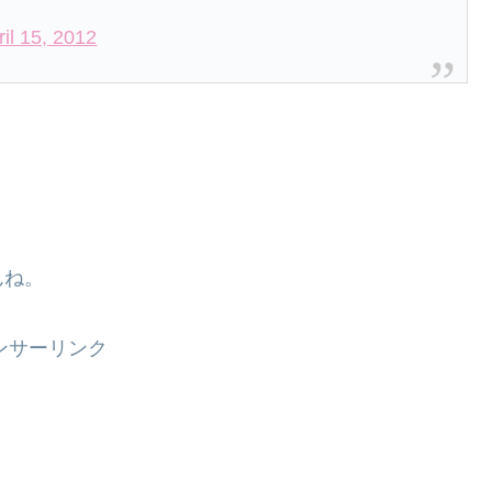
ril 15, 2012
んね。
ンサーリンク