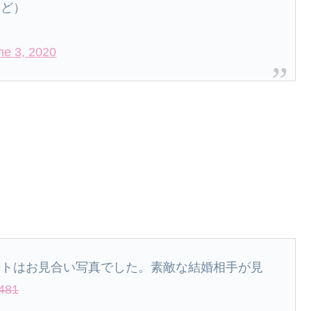
けど）
ne 3, 2020
ントはお見合い写真でした。素敵な結婚相手が見
0481