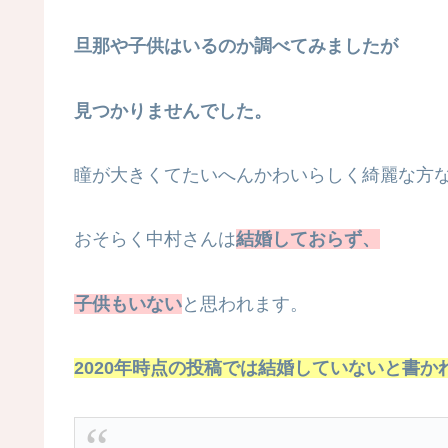
旦那や子供はいるのか調べてみましたが
見つかりませんでした。
瞳が大きくてたいへんかわいらしく綺麗な方
おそらく中村さんは
結婚しておらず、
子供もいない
と思われます。
2020年時点の投稿では結婚していないと書か