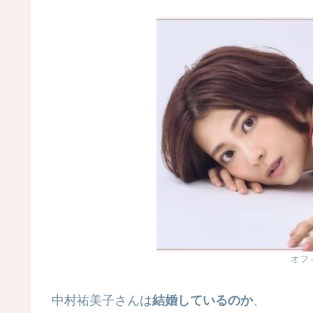
オフ
中村祐美子さんは
結婚しているのか
、